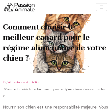
Comment choisir le
meilleur canard pour le
régime alimentaire de votre
chien ?
/
Alimentation et nutrition
/ Comment choisir le meilleur canard pour le régime alimentaire de votre chien
?
Nourrir son chien est une responsabilité majeure. Vous