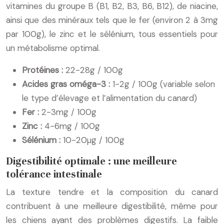
vitamines du groupe B (B1, B2, B3, B6, B12), de niacine,
ainsi que des minéraux tels que le fer (environ 2 à 3mg
par 100g), le zinc et le sélénium, tous essentiels pour
un métabolisme optimal.
Protéines :
22-28g / 100g
Acides gras oméga-3 :
1-2g / 100g (variable selon
le type d’élevage et l’alimentation du canard)
Fer :
2-3mg / 100g
Zinc :
4-6mg / 100g
Sélénium :
10-20µg / 100g
Digestibilité optimale : une meilleure
tolérance intestinale
La texture tendre et la composition du canard
contribuent à une meilleure digestibilité, même pour
les chiens ayant des problèmes digestifs. La faible