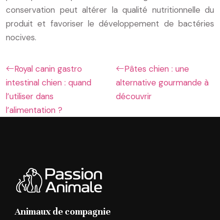
conservation peut altérer la qualité nutritionnelle du
produit et favoriser le développement de bactéries
nocives.
Royal canin gastro
Pâtes chien : une
intestinal chien : quand
alternative gourmande à
l’utiliser dans
découvrir
l’alimentation ?
Animaux de compagnie