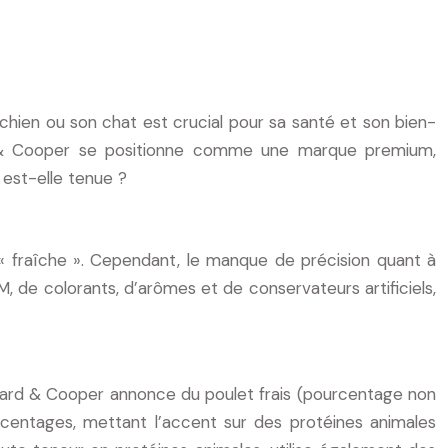
hien ou son chat est crucial pour sa santé et son bien-
rd & Cooper se positionne comme une marque premium,
est-elle tenue ?
fraîche ». Cependant, le manque de précision quant à
, de colorants, d’arômes et de conservateurs artificiels,
gard & Cooper annonce du poulet frais (pourcentage non
ourcentages, mettant l’accent sur des protéines animales