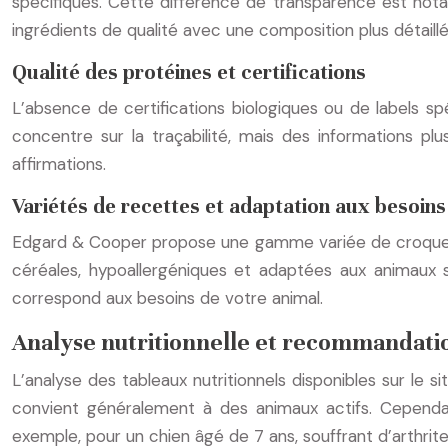
spécifiques. Cette différence de transparence est not
ingrédients de qualité avec une composition plus détaillé
Qualité des protéines et certifications
L’absence de certifications biologiques ou de labels sp
concentre sur la traçabilité, mais des informations pl
affirmations.
Variétés de recettes et adaptation aux besoins
Edgard & Cooper propose une gamme variée de croquettes
céréales, hypoallergéniques et adaptées aux animaux sté
correspond aux besoins de votre animal.
Analyse nutritionnelle et recommandatio
L’analyse des tableaux nutritionnels disponibles sur le
convient généralement à des animaux actifs. Cependa
exemple, pour un chien âgé de 7 ans, souffrant d’arthrite