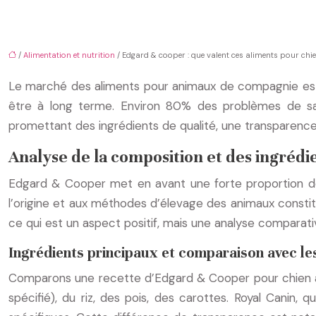
/
Alimentation et nutrition
/ Edgard & cooper : que valent ces aliments pour chie
Le marché des aliments pour animaux de compagnie est v
être à long terme. Environ 80% des problèmes de sa
promettant des ingrédients de qualité, une transparen
Analyse de la composition et des ingrédi
Edgard & Cooper met en avant une forte proportion d
l’origine et aux méthodes d’élevage des animaux constitu
ce qui est un aspect positif, mais une analyse comparat
Ingrédients principaux et comparaison avec le
Comparons une recette d’Edgard & Cooper pour chien ad
spécifié), du riz, des pois, des carottes. Royal Canin,