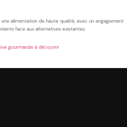
t une alimentation de haute qualité, avec un engagement
nients face aux alternatives existantes.
ative gourmande à découvrir