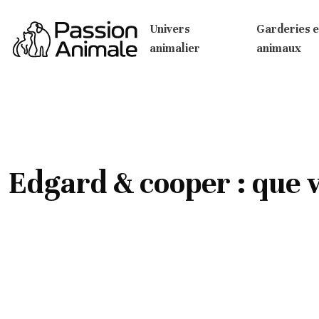
Univers
Garderies e
animalier
animaux
Edgard & cooper : que v