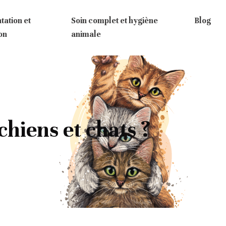
tation et
Soin complet et hygiène
Blog
ion
animale
chiens et chats ?