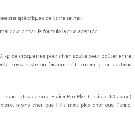
esoins spécifiques de votre animal.
imal pour choisir la formule la plus adaptée.
2 kg de croquettes pour chien adulte peut coûter entre
alité, mais reste un facteur déterminant pour certains
 concurrentes comme Purina Pro Plan (environ 40 euros)
iaire, moins cher que Hill’s mais plus cher que Purina,