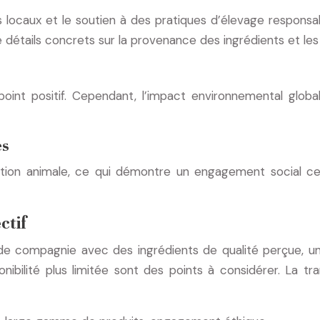
s locaux et le soutien à des pratiques d’élevage responsa
étails concrets sur la provenance des ingrédients et les 
point positif. Cependant, l’impact environnemental globa
es
ion animale, ce qui démontre un engagement social cer
ctif
 compagnie avec des ingrédients de qualité perçue, un
nibilité plus limitée sont des points à considérer. La tra