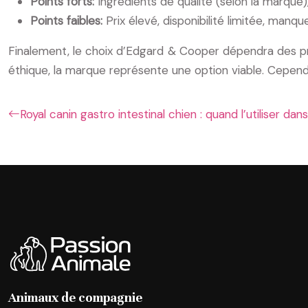
Points forts:
Ingrédients de qualité (selon la marqu
Points faibles:
Prix élevé, disponibilité limitée, man
Finalement, le choix d’Edgard & Cooper dépendra des pr
éthique, la marque représente une option viable. Cependa
Royal canin gastro intestinal chien : quand l’utiliser dans
Animaux de compagnie