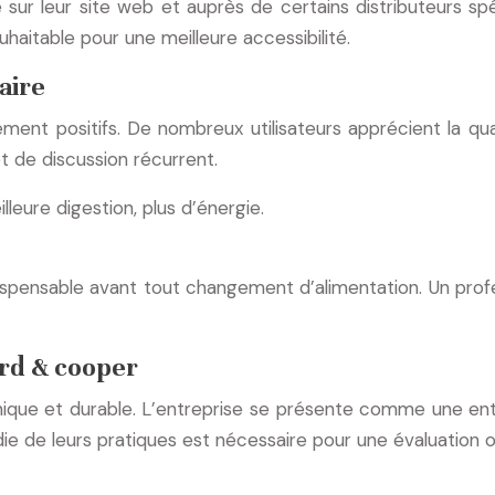
ur leur site web et auprès de certains distributeurs spéc
ouhaitable pour une meilleure accessibilité.
aire
nt positifs. De nombreux utilisateurs apprécient la qualit
t de discussion récurrent.
lleure digestion, plus d’énergie.
indispensable avant tout changement d’alimentation. Un prof
rd & cooper
ue et durable. L’entreprise se présente comme une entr
ie de leurs pratiques est nécessaire pour une évaluation o