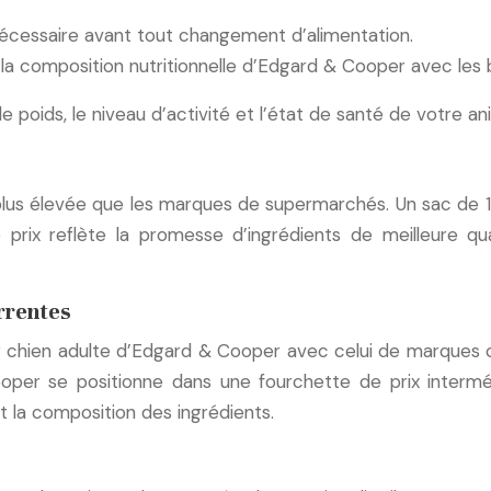
 nécessaire avant tout changement d’alimentation.
a composition nutritionnelle d’Edgard & Cooper avec les b
le poids, le niveau d’activité et l’état de santé de votre an
plus élevée que les marques de supermarchés. Un sac de 1
 prix reflète la promesse d’ingrédients de meilleure qu
rrentes
r chien adulte d’Edgard & Cooper avec celui de marques
oper se positionne dans une fourchette de prix interméd
t la composition des ingrédients.