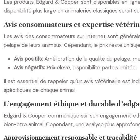
Les produits Edgard & Cooper sont disponibles en ligne s
disponibilité plus large en animaleries classiques serait s
Avis consommateurs et expertise vétérin
Les avis des consommateurs sur internet sont généraleme
pelage de leurs animaux. Cependant, le prix reste un suje
Avis positifs:
Amélioration de la qualité du pelage, mei
Avis négatifs:
Prix élevé, disponibilité parfois limitée.
Il est essentiel de rappeler qu’un avis vétérinaire est 
spécifiques de chaque animal.
L’engagement éthique et durable d’edga
Edgard & Cooper communique sur son engagement éthiq
bien-être animal. Cependant, une analyse plus approfond
Approvisionnement responsable et traçabilité