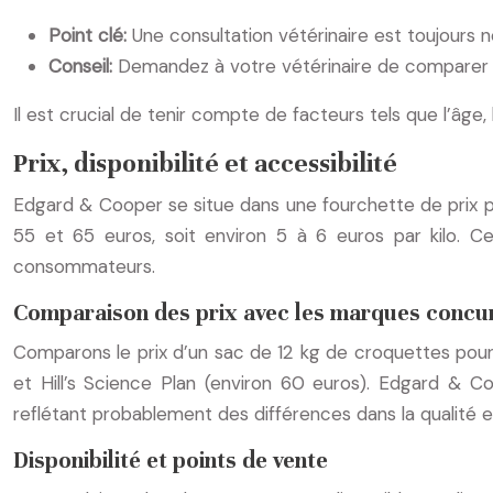
Point clé:
Une consultation vétérinaire est toujours
Conseil:
Demandez à votre vétérinaire de comparer l
Il est crucial de tenir compte de facteurs tels que l’âge, 
Prix, disponibilité et accessibilité
Edgard & Cooper se situe dans une fourchette de prix 
55 et 65 euros, soit environ 5 à 6 euros par kilo. Ce
consommateurs.
Comparaison des prix avec les marques concu
Comparons le prix d’un sac de 12 kg de croquettes pou
et Hill’s Science Plan (environ 60 euros). Edgard & Co
reflétant probablement des différences dans la qualité e
Disponibilité et points de vente