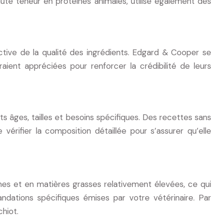
te teneur en protéines animales, utilise également des
ective de la qualité des ingrédients. Edgard & Cooper se
aient appréciées pour renforcer la crédibilité de leurs
âges, tailles et besoins spécifiques. Des recettes sans
vérifier la composition détaillée pour s’assurer qu’elle
ines et en matières grasses relativement élevées, ce qui
ations spécifiques émises par votre vétérinaire. Par
hiot.