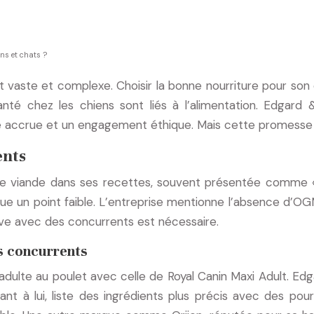
ns et chats ?
aste et complexe. Choisir la bonne nourriture pour son c
nté chez les chiens sont liés à l’alimentation. Edga
ce accrue et un engagement éthique. Mais cette promesse 
ents
e viande dans ses recettes, souvent présentée comme « 
e un point faible. L’entreprise mentionne l’absence d’OGM
ive avec des concurrents est nécessaire.
s concurrents
ulte au poulet avec celle de Royal Canin Maxi Adult. Ed
 quant à lui, liste des ingrédients plus précis avec des p