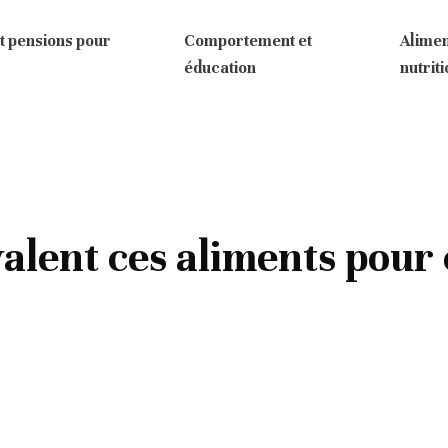
t pensions pour
Comportement et
Alimen
éducation
nutrit
alent ces aliments pour 