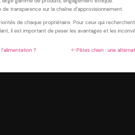
e), large gamme de produits, engagement éthique.
que de transparence sur la chaîne d’approvisionnement.
iorités de chaque propriétaire. Pour ceux qui recherchen
nt, il est important de peser les avantages et les inconvé
 l’alimentation ?
Pâtes chien : une altern