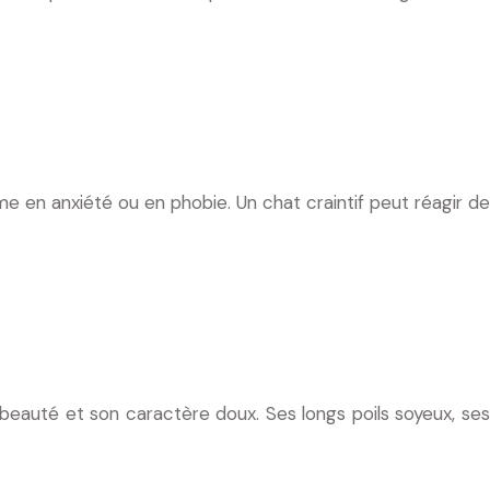
me en anxiété ou en phobie. Un chat craintif peut réagir de
a beauté et son caractère doux. Ses longs poils soyeux, ses