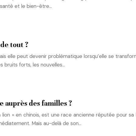
santé et le bien-être…
de tout ?
is elle peut devenir problématique lorsqu’elle se transfor
bruits forts, les nouvelles…
re auprès des familles ?
ien lion » en chinois, est une race ancienne réputée pour s
mmédiatement. Mais au-delà de son…