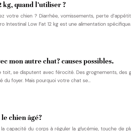
 kg, quand l’utiliser ?
ez votre chien ? Diarrhée, vomissements, perte d’appét
o Intestinal Low Fat 12 kg est une alimentation spécifique
ec mon autre chat? causes possibles.
toit, se disputent avec férocité. Des grognements, des gri
té du foyer. Mais pourquoi votre chat se…
 le chien âgé?
la capacité du corps à réguler la glycémie, touche de plu