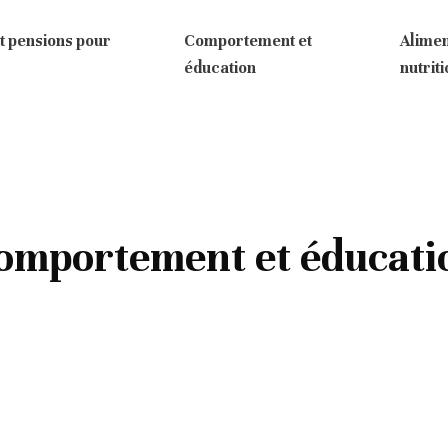
t pensions pour
Comportement et
Alimen
éducation
nutrit
omportement et éducati