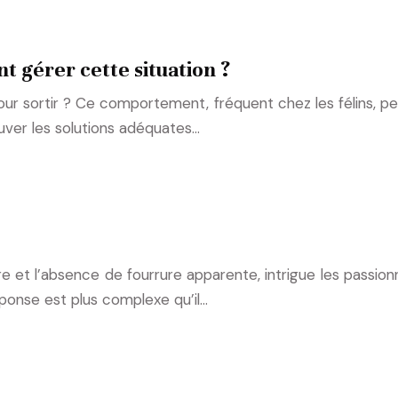
 gérer cette situation ?
r sortir ? Ce comportement, fréquent chez les félins, peut
uver les solutions adéquates…
et l’absence de fourrure apparente, intrigue les passionné
ponse est plus complexe qu’il…