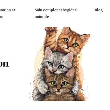
tation et
Soin complet et hygiène
Blog
ion
animale
on