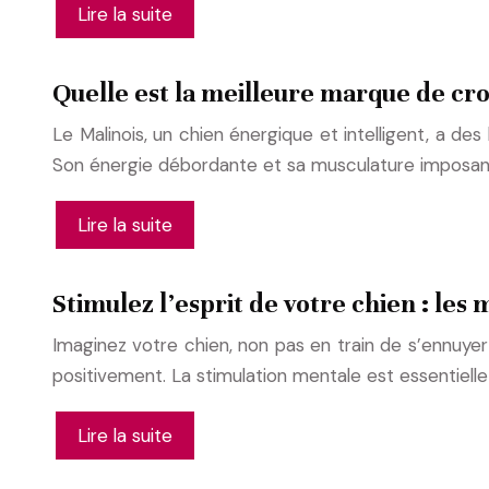
Lire la suite
Quelle est la meilleure marque de cr
Le Malinois, un chien énergique et intelligent, a de
Son énergie débordante et sa musculature imposante
Lire la suite
Stimulez l’esprit de votre chien : le
Imaginez votre chien, non pas en train de s’ennuyer
positivement. La stimulation mentale est essentiel
Lire la suite