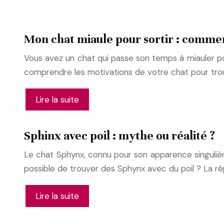
Mon chat miaule pour sortir : comment
Vous avez un chat qui passe son temps à miauler pou
comprendre les motivations de votre chat pour tro
Lire la suite
Sphinx avec poil : mythe ou réalité ?
Le chat Sphynx, connu pour son apparence singulière 
possible de trouver des Sphynx avec du poil ? La ré
Lire la suite