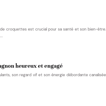
e de croquettes est crucial pour sa santé et son bien-être.
….
mpagnon heureux et engagé
ulants, son regard vif et son énergie débordante canalisée