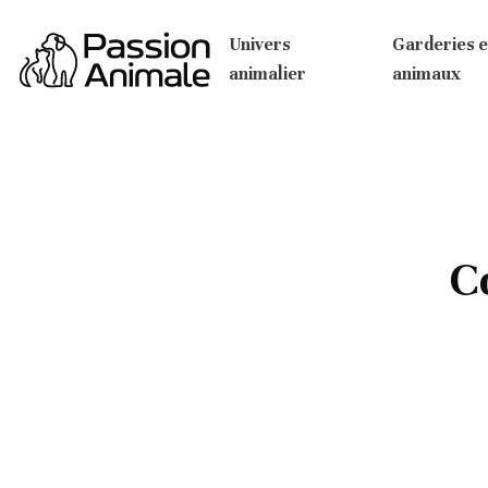
Univers
Garderies e
animalier
animaux
C