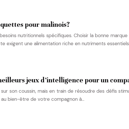
oquettes pour malinois?
s besoins nutritionnels spécifiques. Choisir la bonne marqu
 exigent une alimentation riche en nutriments essentiels
s meilleurs jeux d’intelligence pour un co
 sur son coussin, mais en train de résoudre des défis stim
le au bien-être de votre compagnon à…