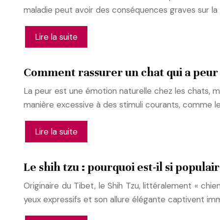
maladie peut avoir des conséquences graves sur la 
Lire la suite
Comment rassurer un chat qui a peur 
La peur est une émotion naturelle chez les chats, ma
manière excessive à des stimuli courants, comme les 
Lire la suite
Le shih tzu : pourquoi est-il si populai
Originaire du Tibet, le Shih Tzu, littéralement « ch
yeux expressifs et son allure élégante captivent i