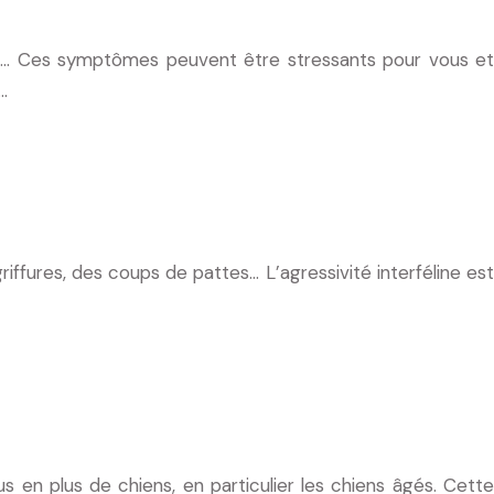
it… Ces symptômes peuvent être stressants pour vous et
…
ffures, des coups de pattes… L’agressivité interféline est
s en plus de chiens, en particulier les chiens âgés. Cette